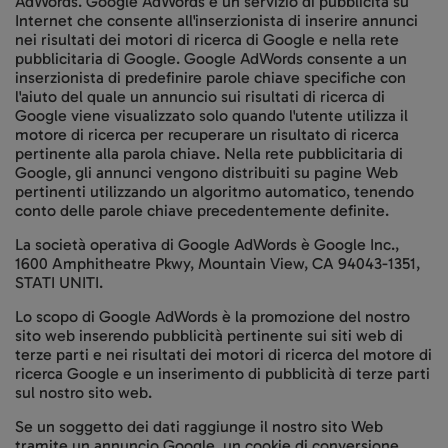
AdWords. Google AdWords è un servizio di pubblicità su
Internet che consente all'inserzionista di inserire annunci
nei risultati dei motori di ricerca di Google e nella rete
pubblicitaria di Google. Google AdWords consente a un
inserzionista di predefinire parole chiave specifiche con
l'aiuto del quale un annuncio sui risultati di ricerca di
Google viene visualizzato solo quando l'utente utilizza il
motore di ricerca per recuperare un risultato di ricerca
pertinente alla parola chiave. Nella rete pubblicitaria di
Google, gli annunci vengono distribuiti su pagine Web
pertinenti utilizzando un algoritmo automatico, tenendo
conto delle parole chiave precedentemente definite.
La società operativa di Google AdWords è Google Inc.,
1600 Amphitheatre Pkwy, Mountain View, CA 94043-1351,
STATI UNITI.
Lo scopo di Google AdWords è la promozione del nostro
sito web inserendo pubblicità pertinente sui siti web di
terze parti e nei risultati dei motori di ricerca del motore di
ricerca Google e un inserimento di pubblicità di terze parti
sul nostro sito web.
Se un soggetto dei dati raggiunge il nostro sito Web
tramite un annuncio Google, un cookie di conversione