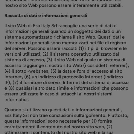
nostro sito Web possono essere interamente utilizzabili.
Raccolta di dati e informazioni generali
Il sito Web di Esa Italy Srl raccoglie una serie di dati e
informazioni generali quando un soggetto dei dati o un
sistema automatizzato richiama il sito Web. Questi dati e
informazioni generali sono memorizzati nei file di registro
del server. Possono essere raccolti (1) i tipi di browser e le
versioni utilizzati, (2) il sistema operativo utilizzato dal
sistema di accesso, (3) il sito Web dal quale un sistema di
accesso raggiunge il nostro sito Web (i cosiddetti referrer),
(4) il sotto -websites, (5) la data e l'ora di accesso al sito
Internet, (6) un indirizzo di protocollo Internet (indirizzo
IP), (7) il fornitore di servizi Internet del sistema di accesso
e (8) qualsiasi altro dato simile e informazioni che possono
essere utilizzate in caso di attacchi ai nostri sistemi
informatici.
Quando si utilizzano questi dati e informazioni generali,
Esa Italy Srl non trae conclusioni sull'argomento. Piuttosto,
queste informazioni sono necessarie per (1) fornire
correttamente il contenuto del nostro sito web, (2)
ottimizzare il contenuto del nostro sito web e la sua