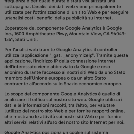
frequenza e per quale durata è stata visualizzata una
sottopagina. L'analisi dei dati web viene principalmente
utilizzata per l'ottimizzazione di un sito Web e per eseguire
un'analisi costi-benefici della pubblicità su Internet.
L'operatore del componente Google Analytics è Google
Inc., 1600 Amphitheatre Pkwy, Mountain View, CA 94043-
1351, Stati Uniti.
Per l'analisi web tramite Google Analytics il controller
utilizza l'applicazione "_gat. _anonymizeIp". Tramite questa
applicazione, l'indirizzo IP della connessione Internet
dell'interessato viene abbreviato da Google e reso
anonimo durante l'accesso ai nostri siti Web da uno Stato
membro dell'Unione europea o da un altro Stato
contraente all'accordo sullo Spazio economico europeo.
Lo scopo del componente Google Analytics è quello di
analizzare il traffico sul nostro sito web. Google utilizza i
dati e le informazioni raccolti, tra l'altro, per valutare
l'utilizzo del nostro sito Web e per fornire rapporti online,
che mostrano le attività sui nostri siti Web e per fornire
altri servizi relativi all'uso del nostro sito Internet per noi.
Google Analytics posiziona un cookie sul sistema