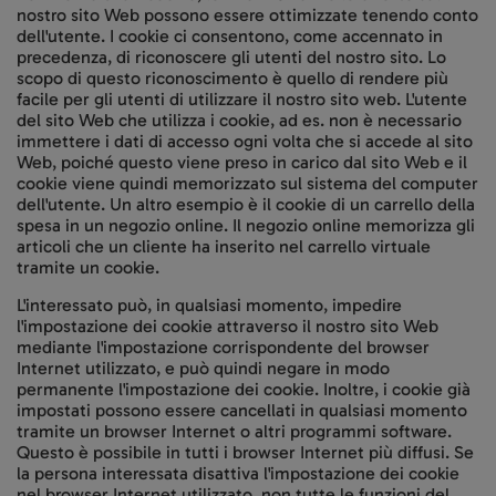
nostro sito Web possono essere ottimizzate tenendo conto
dell'utente. I cookie ci consentono, come accennato in
precedenza, di riconoscere gli utenti del nostro sito. Lo
scopo di questo riconoscimento è quello di rendere più
facile per gli utenti di utilizzare il nostro sito web. L'utente
del sito Web che utilizza i cookie, ad es. non è necessario
immettere i dati di accesso ogni volta che si accede al sito
Web, poiché questo viene preso in carico dal sito Web e il
cookie viene quindi memorizzato sul sistema del computer
dell'utente. Un altro esempio è il cookie di un carrello della
spesa in un negozio online. Il negozio online memorizza gli
articoli che un cliente ha inserito nel carrello virtuale
tramite un cookie.
L'interessato può, in qualsiasi momento, impedire
l'impostazione dei cookie attraverso il nostro sito Web
mediante l'impostazione corrispondente del browser
Internet utilizzato, e può quindi negare in modo
permanente l'impostazione dei cookie. Inoltre, i cookie già
impostati possono essere cancellati in qualsiasi momento
tramite un browser Internet o altri programmi software.
Questo è possibile in tutti i browser Internet più diffusi. Se
la persona interessata disattiva l'impostazione dei cookie
nel browser Internet utilizzato, non tutte le funzioni del