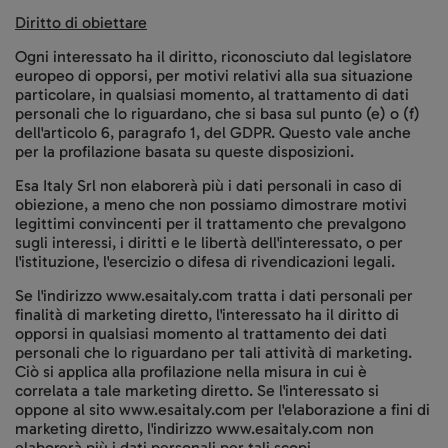
Diritto di obiettare
Ogni interessato ha il diritto, riconosciuto dal legislatore
europeo di opporsi, per motivi relativi alla sua situazione
particolare, in qualsiasi momento, al trattamento di dati
personali che lo riguardano, che si basa sul punto (e) o (f)
dell'articolo 6, paragrafo 1, del GDPR. Questo vale anche
per la profilazione basata su queste disposizioni.
Esa Italy Srl non elaborerà più i dati personali in caso di
obiezione, a meno che non possiamo dimostrare motivi
legittimi convincenti per il trattamento che prevalgono
sugli interessi, i diritti e le libertà dell'interessato, o per
l'istituzione, l'esercizio o difesa di rivendicazioni legali.
Se l'indirizzo www.esaitaly.com tratta i dati personali per
finalità di marketing diretto, l'interessato ha il diritto di
opporsi in qualsiasi momento al trattamento dei dati
personali che lo riguardano per tali attività di marketing.
Ciò si applica alla profilazione nella misura in cui è
correlata a tale marketing diretto. Se l'interessato si
oppone al sito www.esaitaly.com per l'elaborazione a fini di
marketing diretto, l'indirizzo www.esaitaly.com non
elaborerà più i dati personali per tali scopi.