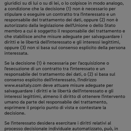
giuridici su di lui o su di lei, o lo colpisce in modo analogo,
a condizione che la decisione (1) non è necessario per
stipulare o eseguire un contratto tra l'interessato e un
responsabile del trattamento dei dati, oppure (2) non è
autorizzato dalla legislazione dell'Unione o dello Stato
membro a cui è soggetto il responsabile del trattamento e
che stabilisce anche misure adeguate per salvaguardare i
diritti e le libertà dell'interessato e gli interessi legittimi,
oppure (3) non si basa sul consenso esplicito della persona
interessata.
Se la decisione (1) è necessaria per l'acquisizione o
l'esecuzione di un contratto tra l'interessato e un
responsabile del trattamento dei dati, o (2) si basa sul
consenso esplicito dell'interessato, l'indirizzo
www.esaitaly.com deve attuare misure adeguate per
salvaguardare i diritti e le libertà dell'interessato e gli
interessi legittimi, almeno il diritto di ottenere l'intervento
umano da parte del responsabile del trattamento,
esprimere il proprio punto di vista e contestare la
decisione.
Se l'interessato desidera esercitare i diritti relativi al
processo decisionale individuale automatizzato, può, in