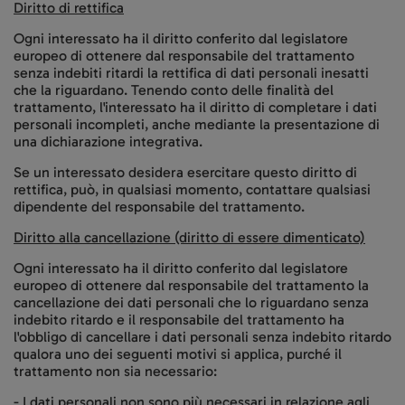
Diritto di rettifica
Ogni interessato ha il diritto conferito dal legislatore
europeo di ottenere dal responsabile del trattamento
senza indebiti ritardi la rettifica di dati personali inesatti
che la riguardano. Tenendo conto delle finalità del
trattamento, l'interessato ha il diritto di completare i dati
personali incompleti, anche mediante la presentazione di
una dichiarazione integrativa.
Se un interessato desidera esercitare questo diritto di
rettifica, può, in qualsiasi momento, contattare qualsiasi
dipendente del responsabile del trattamento.
Diritto alla cancellazione (diritto di essere dimenticato)
Ogni interessato ha il diritto conferito dal legislatore
europeo di ottenere dal responsabile del trattamento la
cancellazione dei dati personali che lo riguardano senza
indebito ritardo e il responsabile del trattamento ha
l'obbligo di cancellare i dati personali senza indebito ritardo
qualora uno dei seguenti motivi si applica, purché il
trattamento non sia necessario:
- I dati personali non sono più necessari in relazione agli