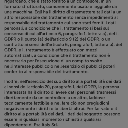
riguardano, che è stato fornito a un controllore, in un
formato strutturato, comunemente usato e leggibile da
una macchina. Egli ha il diritto di trasmettere tali dati a un
altro responsabile del trattamento senza impedimenti al
responsabile del trattamento cui sono stati forniti i dati
personali, a condizione che il trattamento si basi sul
consenso di cui all'articolo 6, paragrafo 1, lettera a), del il
GDPR o il punto (a) dell'articolo 9 (2) del GDPR, o un
contratto ai sensi dell'articolo 6, paragrafo 1, lettera b), del
GDPR, e il trattamento è effettuato con mezzi
automatizzati, a condizione che il trattamento non è
necessario per l'esecuzione di un compito svolto
nell'interesse pubblico o nell'esercizio di pubblici poteri
conferito al responsabile del trattamento.
Inoltre, nell'esercizio del suo diritto alla portabilità dei dati
ai sensi dell'articolo 20, paragrafo 1, del GDPR, la persona
interessata ha il diritto di avere dati personali trasmessi
direttamente da un controllore a un altro, laddove
tecnicamente fattibile e nel fare ciò non pregiudichi
negativamente i diritti e le libertà altrui. Per far valere il
diritto alla portabilità dei dati, i dati del soggetto possono
essere in qualsiasi momento richiesti a qualsiasi
dipendente di Esa Italy Srl.