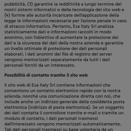
pubblicità, (3) garantire la redditività a lungo termine dei
nostri sistemi informatici e della tecnologia del sito web e
(4) fornire alle autorità incaricate dell'applicazione della
legge le informazioni necessarie per l'azione penale in caso
di attacco informatico. Pertanto, Esa Italy Srl analizza
statisticamente dati e informazioni raccolti in modo
anonimo, con l'obiettivo di aumentare la protezione dei
dati e la sicurezza dei dati della nostra azienda e garantire
un livello ottimale di protezione dei dati personali
elaborati. I dati anonimi dei file di registro del server
vengono memorizzati separatamente da tutti i dati
personali forniti da un interessato.
Possibilità di contatto tramite il sito web
Il sito web di Esa Italy Srl contiene informazioni che
consentono un contatto elettronico rapido con la nostra
azienda, nonché una comunicazione diretta con noi, che
include anche un indirizzo generale della cosiddetta posta
elettronica (indirizzo di posta elettronica). Se un soggetto
dei dati contatta il controllore tramite e-mail o tramite un
modulo di contatto, i dati personali trasmessi
dall'interessato vengono memorizzati automaticamente.
Tali dati personali trasmessi su base volontaria da un