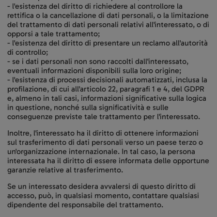
- l'esistenza del diritto di richiedere al controllore la
rettifica o la cancellazione di dati personali, o la limitazione
del trattamento di dati personali relativi all'interessato, o di
opporsi a tale trattamento;
- l'esistenza del diritto di presentare un reclamo all'autorità
di controllo;
- se i dati personali non sono raccolti dall'interessato,
eventuali informazioni disponibili sulla loro origine;
- l'esistenza di processi decisionali automatizzati, inclusa la
profilazione, di cui all'articolo 22, paragrafi 1 e 4, del GDPR
e, almeno in tali casi, informazioni significative sulla logica
in questione, nonché sulla significatività e sulle
conseguenze previste tale trattamento per l'interessato.
Inoltre, l'interessato ha il diritto di ottenere informazioni
sul trasferimento di dati personali verso un paese terzo o
un'organizzazione internazionale. In tal caso, la persona
interessata ha il diritto di essere informata delle opportune
garanzie relative al trasferimento.
Se un interessato desidera avvalersi di questo diritto di
accesso, può, in qualsiasi momento, contattare qualsiasi
dipendente del responsabile del trattamento.