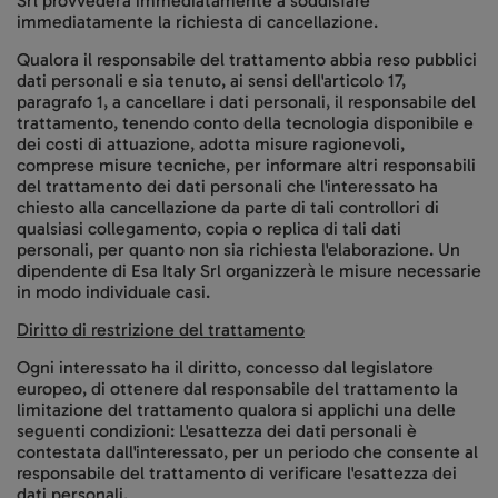
Srl provvederà immediatamente a soddisfare
immediatamente la richiesta di cancellazione.
Qualora il responsabile del trattamento abbia reso pubblici
dati personali e sia tenuto, ai sensi dell'articolo 17,
paragrafo 1, a cancellare i dati personali, il responsabile del
trattamento, tenendo conto della tecnologia disponibile e
dei costi di attuazione, adotta misure ragionevoli,
comprese misure tecniche, per informare altri responsabili
del trattamento dei dati personali che l'interessato ha
chiesto alla cancellazione da parte di tali controllori di
qualsiasi collegamento, copia o replica di tali dati
personali, per quanto non sia richiesta l'elaborazione. Un
dipendente di Esa Italy Srl organizzerà le misure necessarie
in modo individuale casi.
Diritto di restrizione del trattamento
Ogni interessato ha il diritto, concesso dal legislatore
europeo, di ottenere dal responsabile del trattamento la
limitazione del trattamento qualora si applichi una delle
seguenti condizioni: L'esattezza dei dati personali è
contestata dall'interessato, per un periodo che consente al
responsabile del trattamento di verificare l'esattezza dei
dati personali.