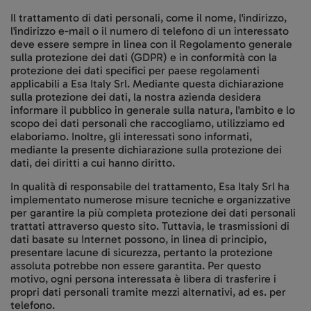
Il trattamento di dati personali, come il nome, l'indirizzo,
l'indirizzo e-mail o il numero di telefono di un interessato
deve essere sempre in linea con il Regolamento generale
sulla protezione dei dati (GDPR) e in conformità con la
protezione dei dati specifici per paese regolamenti
applicabili a Esa Italy Srl. Mediante questa dichiarazione
sulla protezione dei dati, la nostra azienda desidera
informare il pubblico in generale sulla natura, l'ambito e lo
scopo dei dati personali che raccogliamo, utilizziamo ed
elaboriamo. Inoltre, gli interessati sono informati,
mediante la presente dichiarazione sulla protezione dei
dati, dei diritti a cui hanno diritto.
In qualità di responsabile del trattamento, Esa Italy Srl ha
implementato numerose misure tecniche e organizzative
per garantire la più completa protezione dei dati personali
trattati attraverso questo sito. Tuttavia, le trasmissioni di
dati basate su Internet possono, in linea di principio,
presentare lacune di sicurezza, pertanto la protezione
assoluta potrebbe non essere garantita. Per questo
motivo, ogni persona interessata è libera di trasferire i
propri dati personali tramite mezzi alternativi, ad es. per
telefono.