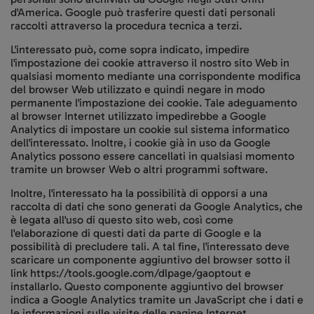
d'America. Google può trasferire questi dati personali
raccolti attraverso la procedura tecnica a terzi.
L'interessato può, come sopra indicato, impedire
l'impostazione dei cookie attraverso il nostro sito Web in
qualsiasi momento mediante una corrispondente modifica
del browser Web utilizzato e quindi negare in modo
permanente l'impostazione dei cookie. Tale adeguamento
al browser Internet utilizzato impedirebbe a Google
Analytics di impostare un cookie sul sistema informatico
dell'interessato. Inoltre, i cookie già in uso da Google
Analytics possono essere cancellati in qualsiasi momento
tramite un browser Web o altri programmi software.
Inoltre, l'interessato ha la possibilità di opporsi a una
raccolta di dati che sono generati da Google Analytics, che
è legata all'uso di questo sito web, così come
l'elaborazione di questi dati da parte di Google e la
possibilità di precludere tali. A tal fine, l'interessato deve
scaricare un componente aggiuntivo del browser sotto il
link https://tools.google.com/dlpage/gaoptout e
installarlo. Questo componente aggiuntivo del browser
indica a Google Analytics tramite un JavaScript che i dati e
le informazioni sulle visite delle pagine Internet