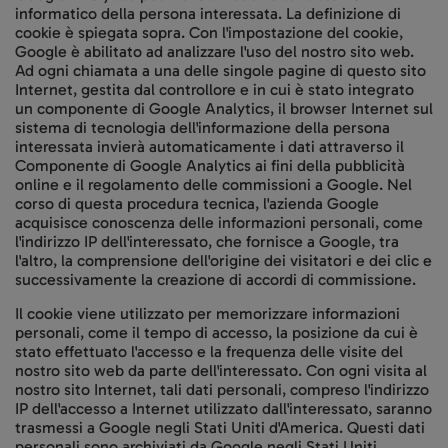
informatico della persona interessata. La definizione di
cookie è spiegata sopra. Con l'impostazione del cookie,
Google è abilitato ad analizzare l'uso del nostro sito web.
Ad ogni chiamata a una delle singole pagine di questo sito
Internet, gestita dal controllore e in cui è stato integrato
un componente di Google Analytics, il browser Internet sul
sistema di tecnologia dell'informazione della persona
interessata invierà automaticamente i dati attraverso il
Componente di Google Analytics ai fini della pubblicità
online e il regolamento delle commissioni a Google. Nel
corso di questa procedura tecnica, l'azienda Google
acquisisce conoscenza delle informazioni personali, come
l'indirizzo IP dell'interessato, che fornisce a Google, tra
l'altro, la comprensione dell'origine dei visitatori e dei clic e
successivamente la creazione di accordi di commissione.
Il cookie viene utilizzato per memorizzare informazioni
personali, come il tempo di accesso, la posizione da cui è
stato effettuato l'accesso e la frequenza delle visite del
nostro sito web da parte dell'interessato. Con ogni visita al
nostro sito Internet, tali dati personali, compreso l'indirizzo
IP dell'accesso a Internet utilizzato dall'interessato, saranno
trasmessi a Google negli Stati Uniti d'America. Questi dati
personali sono archiviati da Google negli Stati Uniti