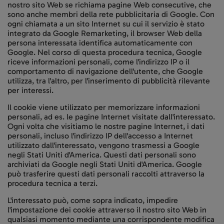
nostro sito Web se richiama pagine Web consecutive, che
sono anche membri della rete pubblicitaria di Google. Con
ogni chiamata a un sito Internet su cui il servizio è stato
integrato da Google Remarketing, il browser Web della
persona interessata identifica automaticamente con
Google. Nel corso di questa procedura tecnica, Google
riceve informazioni personali, come l'indirizzo IP o il
comportamento di navigazione dell'utente, che Google
utilizza, tra l'altro, per l'inserimento di pubblicità rilevante
per interessi.
Il cookie viene utilizzato per memorizzare informazioni
personali, ad es. le pagine Internet visitate dall'interessato.
Ogni volta che visitiamo le nostre pagine Internet, i dati
personali, incluso l'indirizzo IP dell'accesso a Internet
utilizzato dall'interessato, vengono trasmessi a Google
negli Stati Uniti d'America. Questi dati personali sono
archiviati da Google negli Stati Uniti d'America. Google
può trasferire questi dati personali raccolti attraverso la
procedura tecnica a terzi.
L'interessato può, come sopra indicato, impedire
l'impostazione dei cookie attraverso il nostro sito Web in
qualsiasi momento mediante una corrispondente modifica