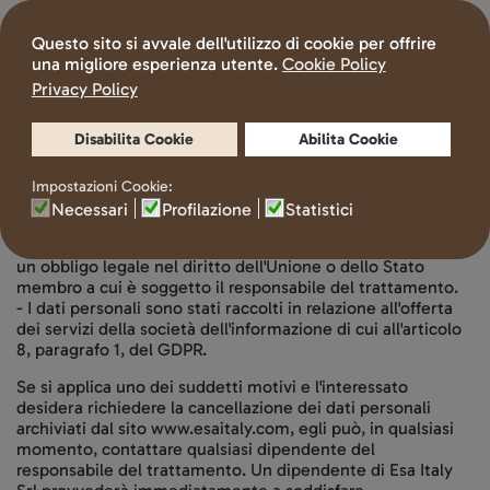
scopi per cui sono stati raccolti o altrimenti trattati.
- L'interessato ritira il consenso a cui il trattamento si basa
in conformità dell'articolo 6, paragrafo 1, lettera a), del
GDPR, o dell'articolo 9, paragrafo 2, lettera a), del GDPR, e
laddove non vi sia altra base legale per l'elaborazione.
- L'interessato si oppone al trattamento ai sensi
dell'articolo 21, paragrafo 1, del GDPR e non sussiste alcun
motivo legittimo legittimo per il trattamento o
l'interessato si oppone al trattamento ai sensi dell'articolo
21, paragrafo 2, del GDPR.
- I dati personali sono stati trattati illecitamente.
- I dati personali devono essere cancellati per il rispetto di
un obbligo legale nel diritto dell'Unione o dello Stato
membro a cui è soggetto il responsabile del trattamento.
- I dati personali sono stati raccolti in relazione all'offerta
dei servizi della società dell'informazione di cui all'articolo
8, paragrafo 1, del GDPR.
Se si applica uno dei suddetti motivi e l'interessato
desidera richiedere la cancellazione dei dati personali
archiviati dal sito www.esaitaly.com, egli può, in qualsiasi
momento, contattare qualsiasi dipendente del
responsabile del trattamento. Un dipendente di Esa Italy