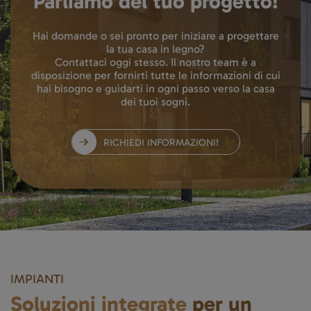
Parliamo del tuo progetto!
Hai domande o sei pronto per iniziare a progettare
la tua casa in legno?
Contattaci oggi stesso. Il nostro team è a
disposizione per fornirti tutte le informazioni di cui
hai bisogno e guidarti in ogni passo verso la casa
dei tuoi sogni.
RICHIEDI INFORMAZIONI!
IMPIANTI
Soluzioni integrate
per un