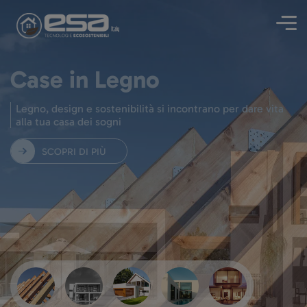
Case in Legno
Legno, design e sostenibilità si incontrano per dare vita
alla tua casa dei sogni
SCOPRI DI PIÙ