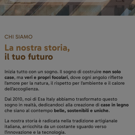
CHI SIAMO
La nostra storia,
il tuo futuro
Inizia tutto con un sogno. Il sogno di costruire
non solo
case
, ma
veri e propri focolari
, dove ogni angolo riflette
l'amore per la natura, il rispetto per l'ambiente e il calore
dell'accoglienza.
Dal 2010, noi di Esa Italy abbiamo trasformato questo
sogno in realtà, dedicandoci alla creazione di
case in legno
che siano al contempo
belle, sostenibili e uniche
.
La nostra storia è radicata nella tradizione artigianale
italiana, arricchita da un costante sguardo verso
l'innovazione e la tecnologia.