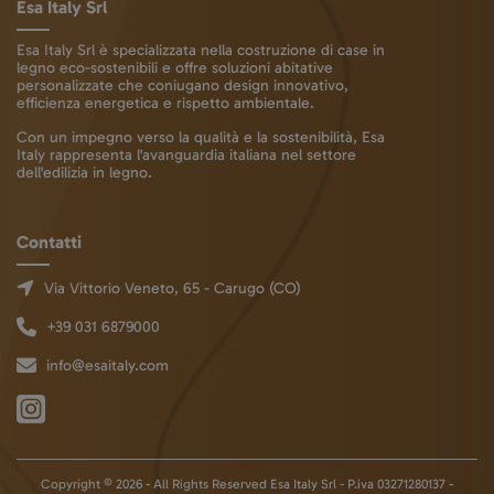
Esa Italy Srl
Esa Italy Srl è specializzata nella costruzione di case in
legno eco-sostenibili e offre soluzioni abitative
personalizzate che coniugano design innovativo,
efficienza energetica e rispetto ambientale.
Con un impegno verso la qualità e la sostenibilità, Esa
Italy rappresenta l'avanguardia italiana nel settore
dell'edilizia in legno.
Contatti
Via Vittorio Veneto, 65 - Carugo (CO)
+39 031 6879000
info@esaitaly.com
Copyright © 2026 - All Rights Reserved Esa Italy Srl - P.iva 03271280137 -