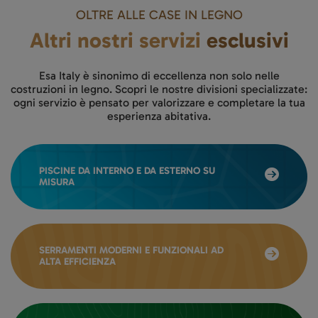
OLTRE ALLE CASE IN LEGNO
Altri nostri servizi
esclusivi
Esa Italy è sinonimo di eccellenza non solo nelle
costruzioni in legno. Scopri le nostre divisioni specializzate:
ogni servizio è pensato per valorizzare e completare la tua
esperienza abitativa.
PISCINE DA INTERNO E DA ESTERNO SU
MISURA
SERRAMENTI MODERNI E FUNZIONALI AD
ALTA EFFICIENZA