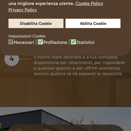
MANUTENZIONE
3
Dopo l’installazione, offriamo un servizio di
controllo dell'efficienza del sistema ed
effettuiamo interventi di manutenzione
periodici.
SUPPORTO CLIENTI DEDICATO
4
Il nostro team dedicato è a tua completa
disposizione per chiarimenti, per rispondere
a qualsiasi quesito e per offrirti assistenza
tecnica qualora se ne presenti la necessità.